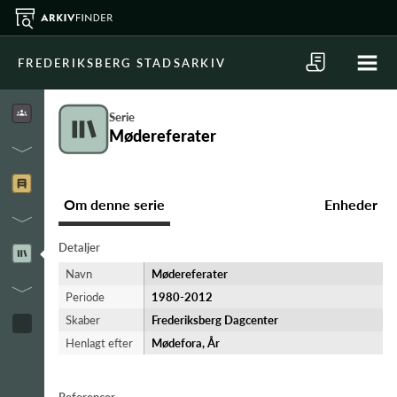
FREDERIKSBERG STADSARKIV
Serie
Mødereferater
Om denne serie
Enheder
Detaljer
Navn
Mødereferater
Periode
1980-​2012
Skaber
Frederiksberg Dagcenter
Henlagt efter
Mødefora, År