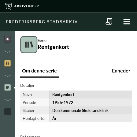
FREDERIKSBERG STADSARKIV
Serie
Røntgenkort
Om denne serie
Enheder
Detaljer
Navn
Røntgenkort
Periode
1956-​1972
Skaber
Den kommunale Skoletandklinik
Henlagt efter
År