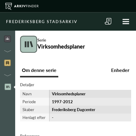
FREDERIKSBERG STADSARKIV
Serie
Virksomhedsplaner
Om denne serie
Enheder
Detaljer
Navn
Virksomhedsplaner
Periode
1997-​2012
Skaber
Frederiksberg Dagcenter
Henlagt efter
-