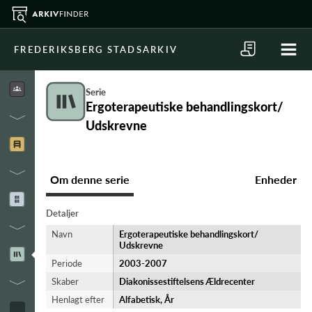
FREDERIKSBERG STADSARKIV
Serie
Ergoterapeutiske behandlingskort/
Udskrevne
Om denne serie
Enheder
Detaljer
Navn
Ergoterapeutiske behandlingskort/
Udskrevne
Periode
2003-​2007
Skaber
Diakonissestiftelsens Ældrecenter
Henlagt efter
Alfabetisk, År