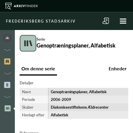
FREDERIKSBERG STADSARKIV
Serie
Genoptræningsplaner, Alfabetisk
Om denne serie
Enheder
Detaljer
Navn
Genoptræningsplaner, Alfabetisk
Periode
2006-​2009
Skaber
Diakonissestiftelsens Ældrecenter
Henlagt efter
Alfabetisk