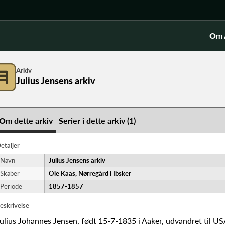
Om 
Arkiv
Julius Jensens arkiv
Om dette arkiv
Serier i dette arkiv (1)
etaljer
Navn
Julius Jensens arkiv
Skaber
Ole Kaas, Nørregård i Ibsker
Periode
1857-​1857
eskrivelse
ulius Johannes Jensen, født 15-7-1835 i Aaker, udvandret til US