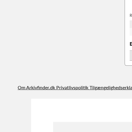
R
Om Arkivfinder.dk
Privatlivspolitik
Tilgængelighedserkl