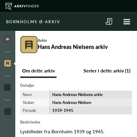
BORNHOLMS Ø-ARKIV
Arkiv
Hans Andreas Nielsens arkiv
Om dette arkiv
Serier i dette arkiv (1)
Detaljer
Navn
Hans Andreas Nielsens arkiv
Skaber
Hans Andreas Nielsen
Periode
1939-​1945
Beskrivelse
Lysbilleder fra Bornholm 1939 og 1945.