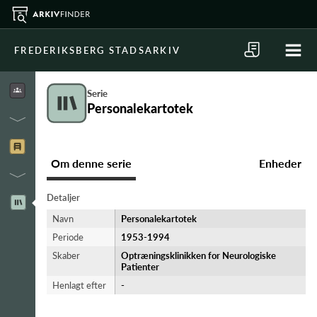
FREDERIKSBERG STADSARKIV
Serie
Personalekartotek
Om denne serie
Enheder
Detaljer
Navn
Personalekartotek
Periode
1953-​1994
Skaber
Optræningsklinikken for Neurologiske
Patienter
Henlagt efter
-