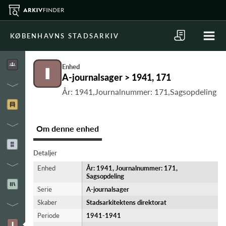
KØBENHAVNS STADSARKIV
Enhed
A-journalsager > 1941, 171
År: 1941,Journalnummer: 171,Sagsopdeling
Om denne enhed
Detaljer
Enhed
År: 1941, Journalnummer: 171,
Sagsopdeling
Serie
A-journalsager
Skaber
Stadsarkitektens direktorat
Periode
1941-​1941