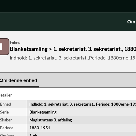
Om 
Enhed
Blanketsamling > 1. sekretariat. 3. sekretariat., 18
Indhold: 1. sekretariat. 3. sekretariat.,Periode: 1880erne-1
Om denne enhed
etaljer
Enhed
Indhold: 1. sekretariat. 3. sekretariat., Periode: 1880erne-1
Serie
Blanketsamling
Skaber
Magistratens 3. afdeling
Periode
1880-​1951
Omfang
1 pk.