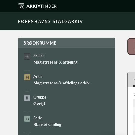
KØBENHAVNS STADSARKIV
BRØDKRUMME
Skaber
Magistratens 3. afdeling
Arkiv
Magistratens 3. afdelings arkiv
D
Gruppe
Øvrigt
Serie
Blanketsamling