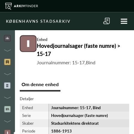
KØBENHAVNS STADSARKIV
Enhed
Hovedjournalsager (faste numre) >
15-17
Journalnummer: 15-17,Bind
Om denne enhed
Detaljer
Enhed
Journalnummer: 15-17, Bind
Serie
Hovedjournalsager (faste numre)
Skaber
Stadsarkitektens direktorat
Periode
1886-​1913