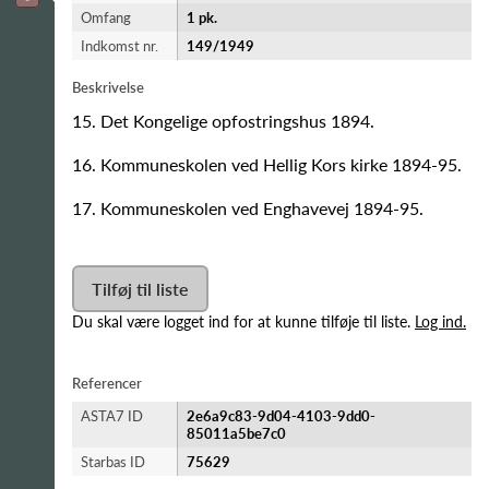
Omfang
1 pk.
Indkomst nr.
149/1949
Beskrivelse
15. Det Kongelige opfostringshus 1894.
16. Kommuneskolen ved Hellig Kors kirke 1894-95.
17. Kommuneskolen ved Enghavevej 1894-95.
Tilføj til liste
Du skal være logget ind for at kunne tilføje til liste.
Log ind.
Referencer
ASTA7 ID
2e6a9c83-9d04-4103-9dd0-
85011a5be7c0
Starbas ID
75629