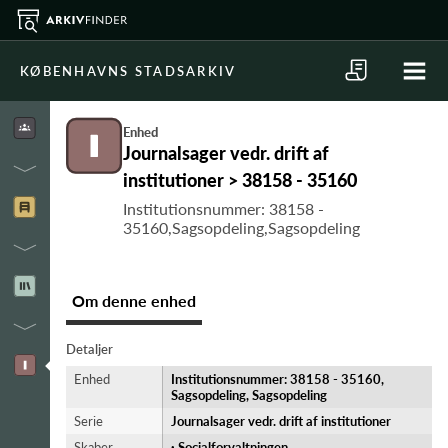
KØBENHAVNS STADSARKIV
Enhed
Journalsager vedr. drift af
institutioner > 38158 - 35160
Institutionsnummer: 38158 -
35160,Sagsopdeling,Sagsopdeling
Om denne enhed
Detaljer
Enhed
Institutionsnummer: 38158 - 35160,
Sagsopdeling, Sagsopdeling
Serie
Journalsager vedr. drift af institutioner
Skaber
·
Socialforvaltningen