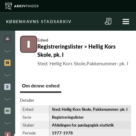
KØBENHAVNS STADSARKIV
Enhed
Registreringslister > Hellig Kors
Skole, pk. I
Sted: Hellig Kors Skole,Pakkenummer: pk. I
Om denne enhed
Detaljer
Enhed
Sted: Hellig Kors Skole, Pakkenummer: pk. I
Serie
Registreringslister
Skaber
Afdelingen for pædagogisk statistik
Periode
1977-​1978