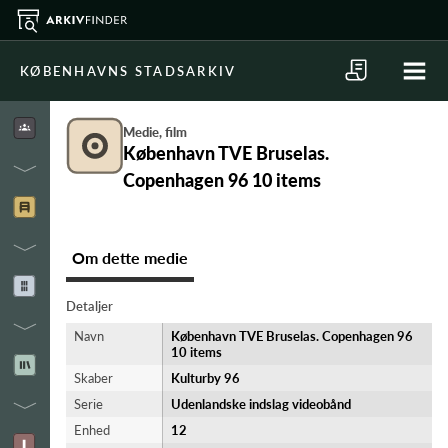
KØBENHAVNS STADSARKIV
Medie, film
København TVE Bruselas.
Copenhagen 96 10 items
Om dette medie
Detaljer
Navn
København TVE Bruselas. Copenhagen 96
10 items
Skaber
Kulturby 96
Serie
Udenlandske indslag videobånd
Enhed
12