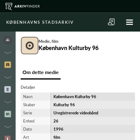
KØBENHAVNS STADSARKIV
Medie, film
København Kulturby 96
Om dette medie
Detaljer
Navn
København Kulturby 96
Skaber
Kulturby 96
Serie
Uregistrerede videobånd
Enhed
26
Dato
1996
Art
film