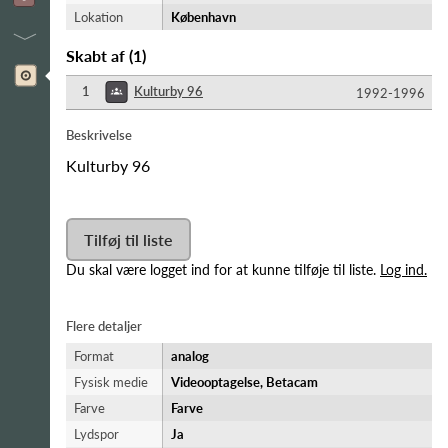
Lokation
København
Skabt af
(
1
)
1
Kulturby 96
1992-​1996
Beskrivelse
Kulturby 96
Tilføj til liste
Du skal være logget ind for at kunne tilføje til liste.
Log ind.
Flere detaljer
Format
analog
Fysisk medie
Videooptagelse, Betacam
Farve
Farve
Lydspor
Ja