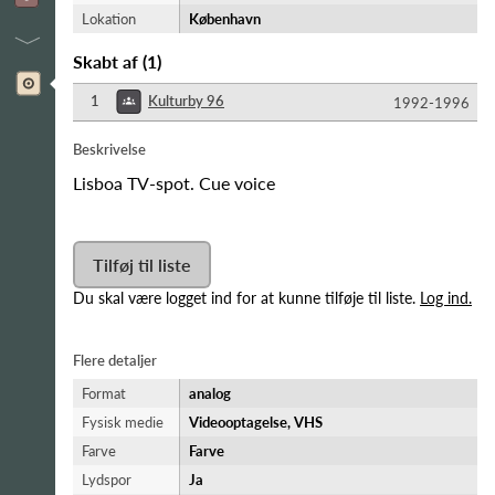
Lokation
København
Skabt af
(
1
)
1
Kulturby 96
1992-​1996
Beskrivelse
Lisboa TV-spot. Cue voice
Tilføj til liste
Du skal være logget ind for at kunne tilføje til liste.
Log ind.
Flere detaljer
Format
analog
Fysisk medie
Videooptagelse, VHS
Farve
Farve
Lydspor
Ja