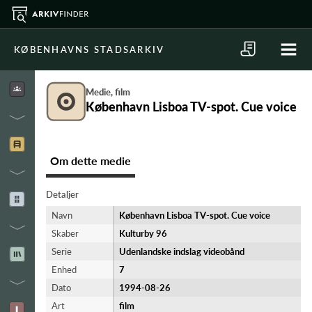
KØBENHAVNS STADSARKIV
Medie, film
København Lisboa TV-spot. Cue voice
Om dette medie
Detaljer
Navn
København Lisboa TV-spot. Cue voice
Skaber
Kulturby 96
Serie
Udenlandske indslag videobånd
Enhed
7
Dato
1994-08-26
Art
film