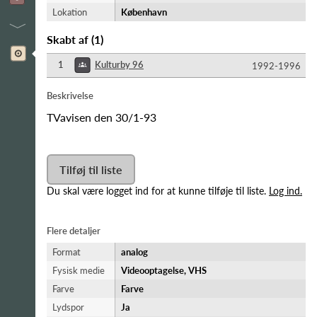
Lokation
København
Skabt af
(
1
)
1
Kulturby 96
1992-​1996
Beskrivelse
TVavisen den 30/1-93
Tilføj til liste
Du skal være logget ind for at kunne tilføje til liste.
Log ind.
Flere detaljer
Format
analog
Fysisk medie
Videooptagelse, VHS
Farve
Farve
Lydspor
Ja