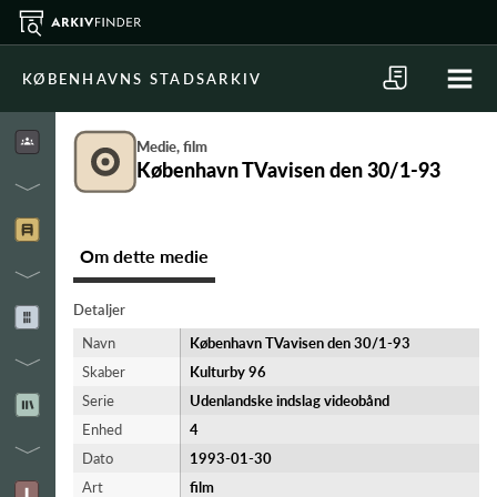
KØBENHAVNS STADSARKIV
Medie, film
København TVavisen den 30/1-93
Om dette medie
Detaljer
Navn
København TVavisen den 30/1-93
Skaber
Kulturby 96
Serie
Udenlandske indslag videobånd
Enhed
4
Dato
1993-01-30
Art
film