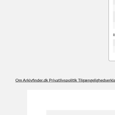
R
Om Arkivfinder.dk
Privatlivspolitik
Tilgængelighedserkl