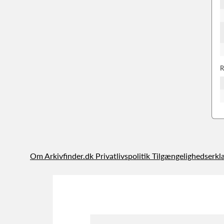
R
Om Arkivfinder.dk
Privatlivspolitik
Tilgængelighedserkl