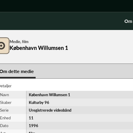
Om 
Medie, film
København Willumsen 1
Om dette medie
etaljer
Navn
København Willumsen 1
Skaber
Kulturby 96
Serie
Uregistrerede videobånd
Enhed
11
Dato
1996