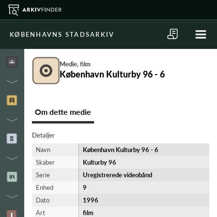
KØBENHAVNS STADSARKIV
Medie, film
København Kulturby 96 - 6
Om dette medie
Detaljer
Navn
København Kulturby 96 - 6
Skaber
Kulturby 96
Serie
Uregistrerede videobånd
Enhed
9
Dato
1996
Art
film