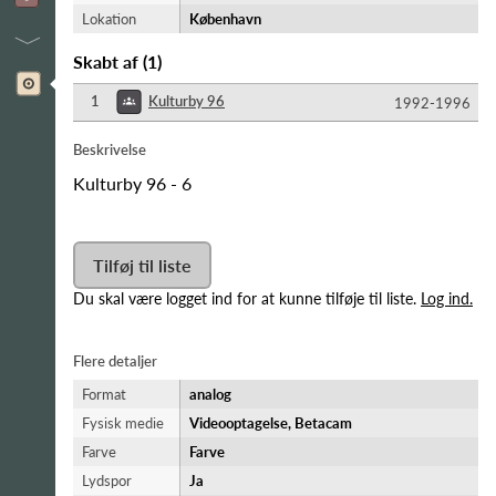
Lokation
København
Skabt af
(
1
)
1
Kulturby 96
1992-​1996
Beskrivelse
Kulturby 96 - 6
Tilføj til liste
Du skal være logget ind for at kunne tilføje til liste.
Log ind.
Flere detaljer
Format
analog
Fysisk medie
Videooptagelse, Betacam
Farve
Farve
Lydspor
Ja