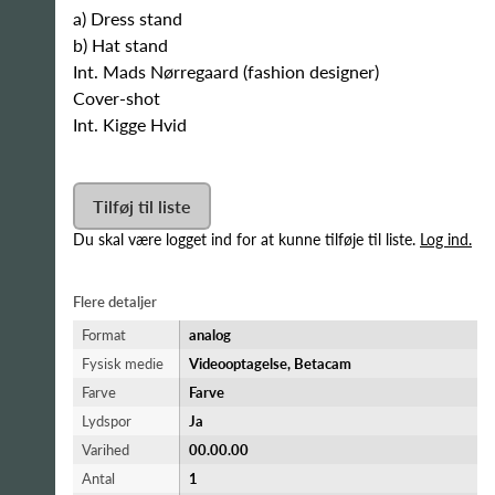
a) Dress stand
b) Hat stand
Int. Mads Nørregaard (fashion designer)
Cover-shot
Int. Kigge Hvid
Tilføj til liste
Du skal være logget ind for at kunne tilføje til liste.
Log ind.
Flere detaljer
Format
analog
Fysisk medie
Videooptagelse, Betacam
Farve
Farve
Lydspor
Ja
Varihed
00.00.00
Antal
1