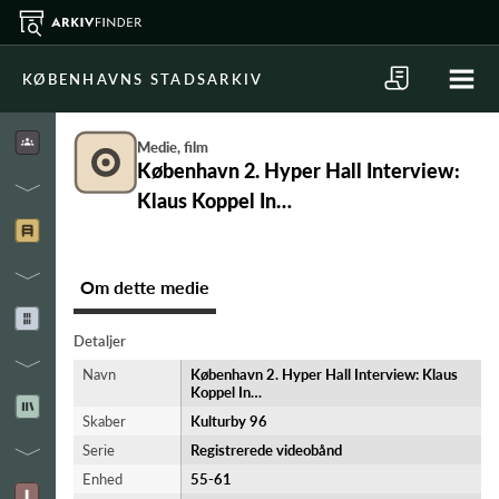
KØBENHAVNS STADSARKIV
Medie, film
København 2. Hyper Hall Interview:
Klaus Koppel In…
Om dette medie
Detaljer
Navn
København 2. Hyper Hall Interview: Klaus
Koppel In…
Skaber
Kulturby 96
Serie
Registrerede videobånd
Enhed
55-61