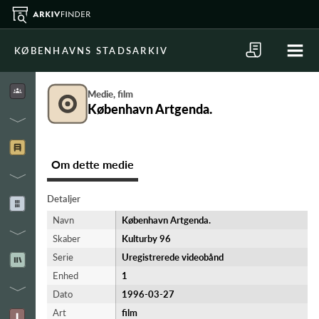
KØBENHAVNS STADSARKIV
Medie, film
København Artgenda.
Om dette medie
Detaljer
Navn
København Artgenda.
Skaber
Kulturby 96
Serie
Uregistrerede videobånd
Enhed
1
Dato
1996-03-27
Art
film