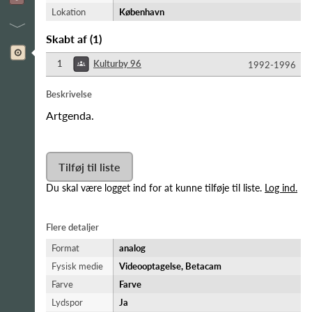
Lokation
København
Skabt af
(
1
)
1
Kulturby 96
1992-​1996
Beskrivelse
Artgenda.
Tilføj til liste
Du skal være logget ind for at kunne tilføje til liste.
Log ind.
Flere detaljer
Format
analog
Fysisk medie
Videooptagelse, Betacam
Farve
Farve
Lydspor
Ja