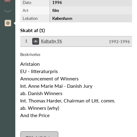
Dato
1996
Art
film
Lokation
København
Skabt af
(
1
)
1
Kulturby 96
1992-​1996
Beskrivelse
Aristaion
EU - litteraturpris
Announcement of Winners
Int. Anne Marie Mai - Danish Jury
ab. Danish Winners
Int. Thomas Harder, Chairman of Litt. comm.
ab. Winners (why)
And the Price