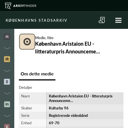
KØBENHAVNS STADSARKIV
Medie, film
København Aristaion EU -
litteraturpris Announceme…
Om dette medie
Detaljer
Navn
København Aristaion EU - litteraturpris
Announceme…
Skaber
Kulturby 96
Serie
Registrerede videobånd
Enhed
69-70