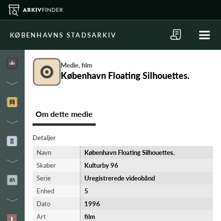
KØBENHAVNS STADSARKIV
Medie, film
København Floating Silhouettes.
Om dette medie
Detaljer
Navn
København Floating Silhouettes.
Skaber
Kulturby 96
Serie
Uregistrerede videobånd
Enhed
5
Dato
1996
Art
film