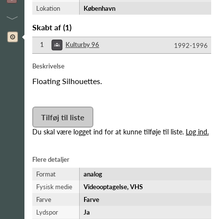
Lokation
København
Skabt af
(
1
)
1
Kulturby 96
1992-​1996
Beskrivelse
Floating Silhouettes.
Tilføj til liste
Du skal være logget ind for at kunne tilføje til liste.
Log ind.
Flere detaljer
Format
analog
Fysisk medie
Videooptagelse, VHS
Farve
Farve
Lydspor
Ja