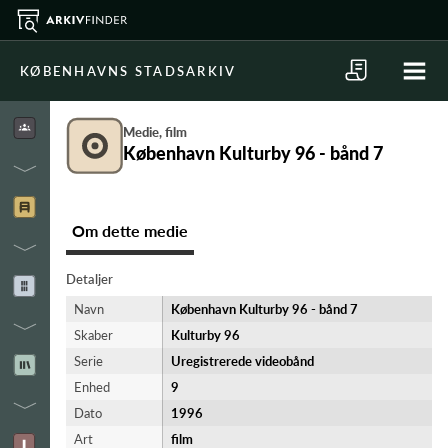
KØBENHAVNS STADSARKIV
Medie, film
København Kulturby 96 - bånd 7
Om dette medie
Detaljer
Navn
København Kulturby 96 - bånd 7
Skaber
Kulturby 96
Serie
Uregistrerede videobånd
Enhed
9
Dato
1996
Art
film