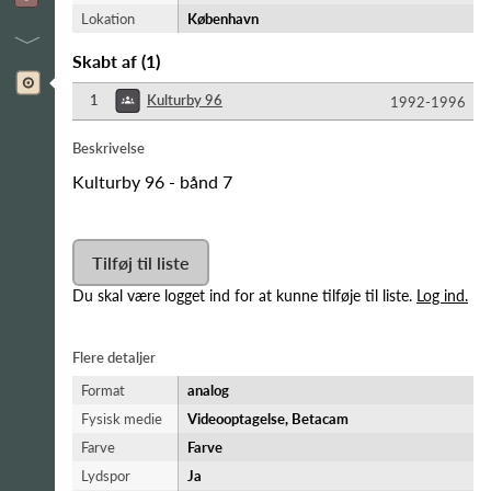
Lokation
København
Skabt af
(
1
)
1
Kulturby 96
1992-​1996
Beskrivelse
Kulturby 96 - bånd 7
Tilføj til liste
Du skal være logget ind for at kunne tilføje til liste.
Log ind.
Flere detaljer
Format
analog
Fysisk medie
Videooptagelse, Betacam
Farve
Farve
Lydspor
Ja