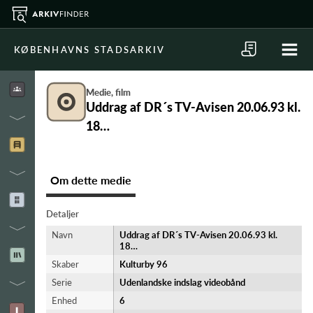
KØBENHAVNS STADSARKIV
Medie, film
Uddrag af DR´s TV-Avisen 20.06.93 kl.
18…
Om dette medie
Detaljer
Navn
Uddrag af DR´s TV-Avisen 20.06.93 kl.
18…
Skaber
Kulturby 96
Serie
Udenlandske indslag videobånd
Enhed
6