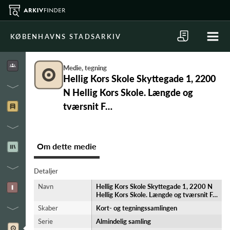
KØBENHAVNS STADSARKIV
Medie, tegning
Hellig Kors Skole Skyttegade 1, 2200
N Hellig Kors Skole. Længde og
tværsnit F…
Om dette medie
Detaljer
Navn
Hellig Kors Skole Skyttegade 1, 2200 N
Hellig Kors Skole. Længde og tværsnit F…
Skaber
Kort- og tegningssamlingen
Serie
Almindelig samling