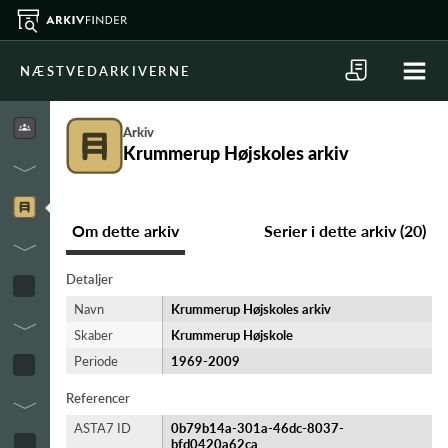
NÆSTVEDARKIVERNE
Arkiv
Krummerup Højskoles arkiv
Om dette arkiv
Serier i dette arkiv (20)
Detaljer
Navn
Krummerup Højskoles arkiv
Skaber
Krummerup Højskole
Periode
1969-​2009
Referencer
ASTA7 ID
0b79b14a-301a-46dc-8037-
bfd0420a62ca