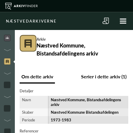
NÆSTVEDARKIVERNE
Arkiv
Næstved Kommune,
Bistandsafdelingens arkiv
Om dette arkiv
Serier i dette arkiv (1)
Detaljer
Navn
Næstved Kommune, Bistandsafdelingens
arkiv
Skaber
Næstved Kommune Bistandsafdelingen
Periode
1973-​1983
Referencer