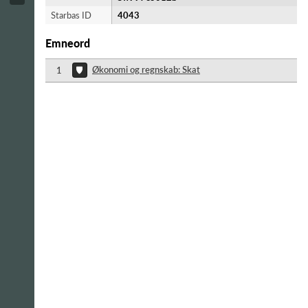
Starbas ID
4043
Emneord
Økonomi og regnskab: Skat
1