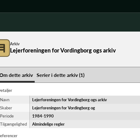
Arkiv
Lejerforeningen for Vordingborg ogs arkiv
Om dette arkiv
Serier i dette arkiv (1)
etaljer
Navn
Lejerforeningen for Vordingborg ogs arkiv
Skaber
Lejerforeningen for Vordingborg og
Periode
1984-​1990
Tilgængelighed
Almindelige regler
eferencer