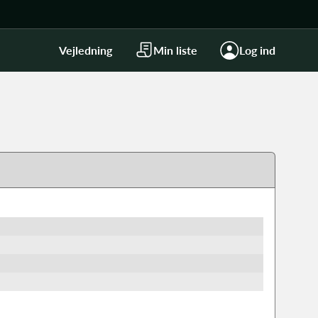
Vejledning
Min liste
Log ind