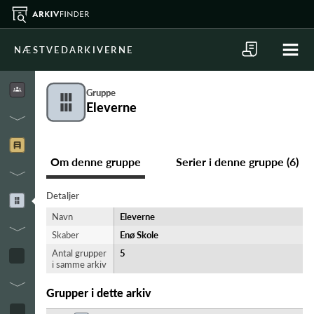
NÆSTVEDARKIVERNE
Gruppe
Eleverne
Om denne gruppe
Serier i denne gruppe (6)
Detaljer
Navn
Eleverne
Skaber
Enø Skole
Antal grupper
5
i samme arkiv
Grupper i dette arkiv