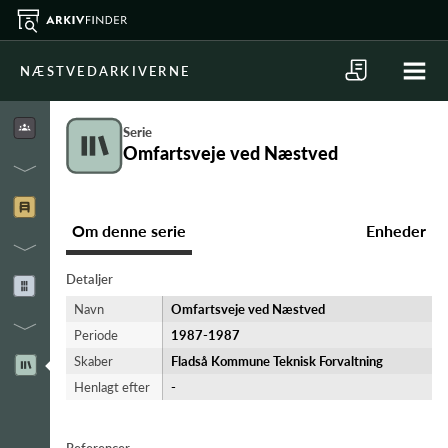
NÆSTVEDARKIVERNE
Serie
Omfartsveje ved Næstved
Om denne serie
Enheder
Detaljer
Navn
Omfartsveje ved Næstved
Periode
1987-​1987
Skaber
Fladså Kommune Teknisk Forvaltning
Henlagt efter
-