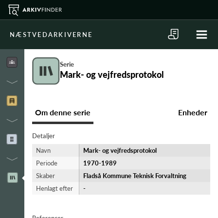
NÆSTVEDARKIVERNE
Serie
Mark- og vejfredsprotokol
Om denne serie
Enheder
Detaljer
Navn
Mark- og vejfredsprotokol
Periode
1970-​1989
Skaber
Fladså Kommune Teknisk Forvaltning
Henlagt efter
-