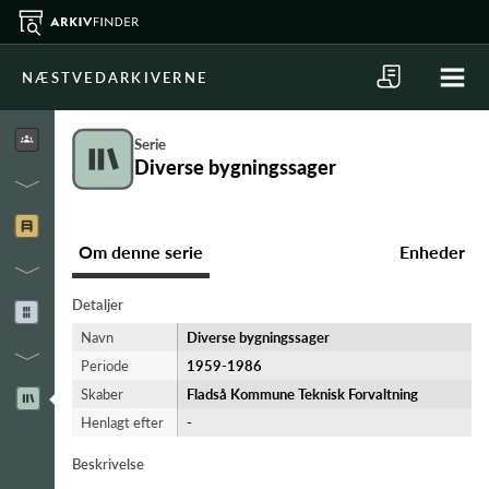
NÆSTVEDARKIVERNE
Serie
Diverse bygningssager
Om denne serie
Enheder
Detaljer
Navn
Diverse bygningssager
Periode
1959-​1986
Skaber
Fladså Kommune Teknisk Forvaltning
Henlagt efter
-
Beskrivelse