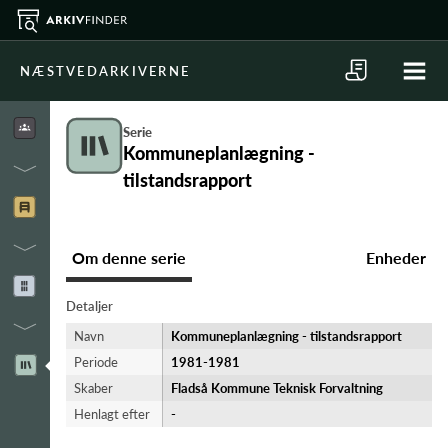
NÆSTVEDARKIVERNE
Serie
Kommuneplanlægning -
tilstandsrapport
Om denne serie
Enheder
Detaljer
Navn
Kommuneplanlægning - tilstandsrapport
Periode
1981-​1981
Skaber
Fladså Kommune Teknisk Forvaltning
Henlagt efter
-