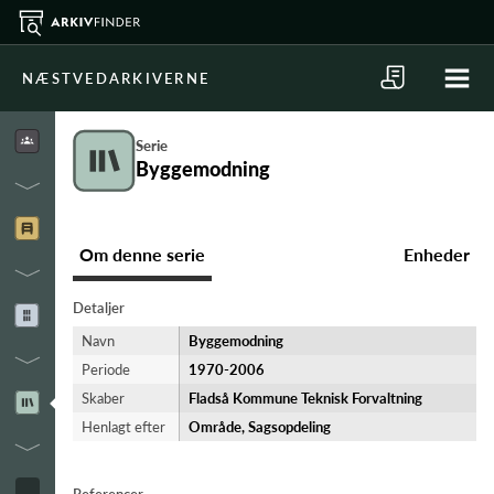
NÆSTVEDARKIVERNE
Serie
Byggemodning
Om denne serie
Enheder
Detaljer
Navn
Byggemodning
Periode
1970-​2006
Skaber
Fladså Kommune Teknisk Forvaltning
Henlagt efter
Område, Sagsopdeling