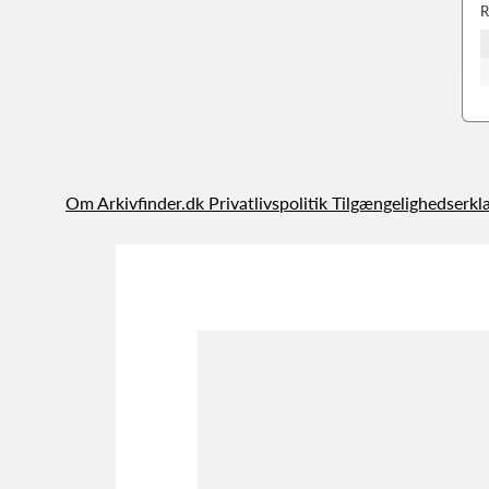
R
Om Arkivfinder.dk
Privatlivspolitik
Tilgængelighedserkl