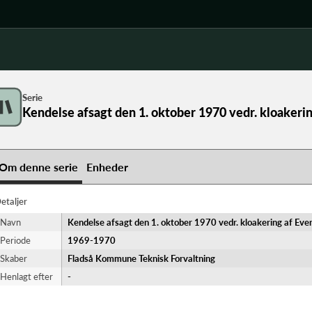
Serie
Kendelse afsagt den 1. oktober 1970 vedr. kloakeri
Om denne serie
Enheder
etaljer
Navn
Kendelse afsagt den 1. oktober 1970 vedr. kloakering af Eve
Periode
1969-​1970
Skaber
Fladså Kommune Teknisk Forvaltning
Henlagt efter
-
f Everdrup By