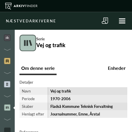
NÆSTVEDARKIVERNE
Serie
Vej og trafik
Om denne serie
Enheder
Detaljer
Navn
Vej og trafik
Periode
1970-​2006
Skaber
Fladså Kommune Teknisk Forvaltning
Henlagt efter
Journalnummer, Emne, Årstal