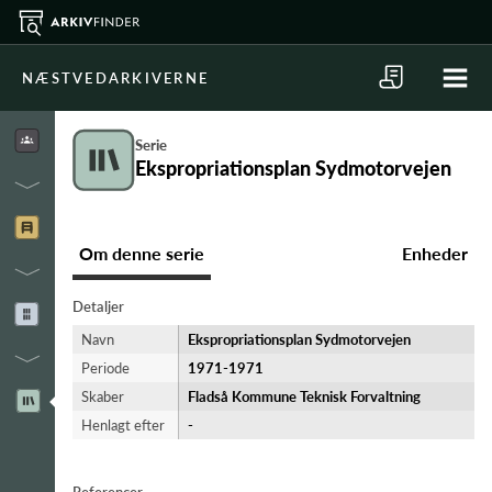
NÆSTVEDARKIVERNE
Serie
Ekspropriationsplan Sydmotorvejen
Om denne serie
Enheder
Detaljer
Navn
Ekspropriationsplan Sydmotorvejen
Periode
1971-​1971
Skaber
Fladså Kommune Teknisk Forvaltning
Henlagt efter
-