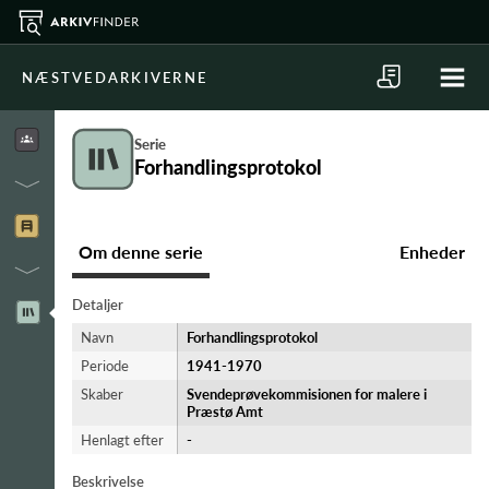
NÆSTVEDARKIVERNE
Serie
Forhandlingsprotokol
Om denne serie
Enheder
Detaljer
Navn
Forhandlingsprotokol
Periode
1941-​1970
Skaber
Svendeprøvekommisionen for malere i
Præstø Amt
Henlagt efter
-
Beskrivelse