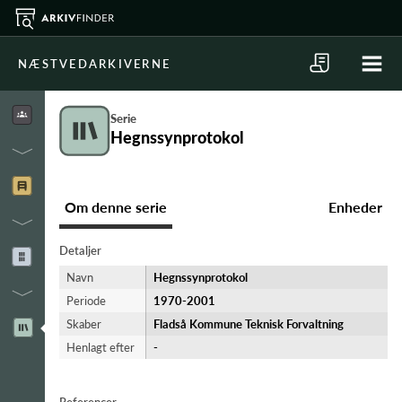
NÆSTVEDARKIVERNE
Serie
Hegnssynprotokol
Om denne serie
Enheder
Detaljer
Navn
Hegnssynprotokol
Periode
1970-​2001
Skaber
Fladså Kommune Teknisk Forvaltning
Henlagt efter
-