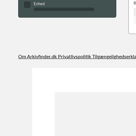
R
Enhed
Om Arkivfinder.dk
Privatlivspolitik
Tilgængelighedserkl