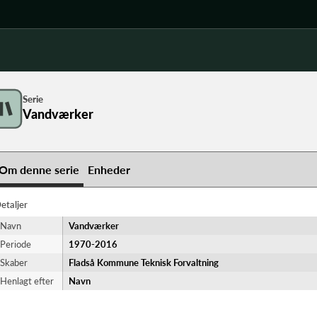
Serie
Vandværker
Om denne serie
Enheder
etaljer
Navn
Vandværker
Periode
1970-​2016
Skaber
Fladså Kommune Teknisk Forvaltning
Henlagt efter
Navn