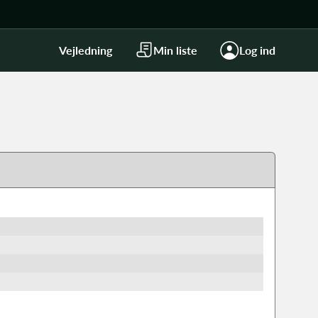
Vejledning
Min liste
Log ind