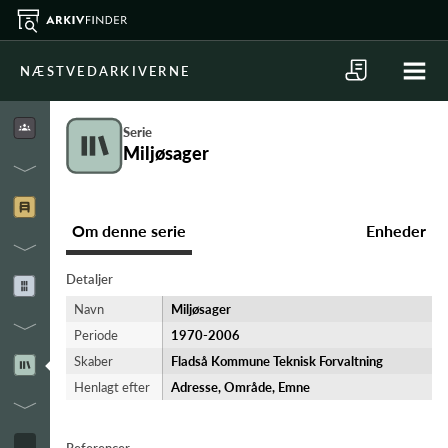
NÆSTVEDARKIVERNE
Serie
Miljøsager
Om denne serie
Enheder
Detaljer
Navn
Miljøsager
Periode
1970-​2006
Skaber
Fladså Kommune Teknisk Forvaltning
Henlagt efter
Adresse, Område, Emne