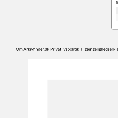
R
Om Arkivfinder.dk
Privatlivspolitik
Tilgængelighedserkl