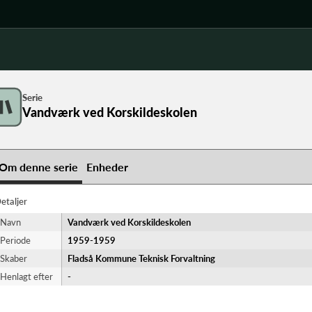
Serie
Vandværk ved Korskildeskolen
Om denne serie
Enheder
etaljer
Navn
Vandværk ved Korskildeskolen
Periode
1959-​1959
Skaber
Fladså Kommune Teknisk Forvaltning
Henlagt efter
-