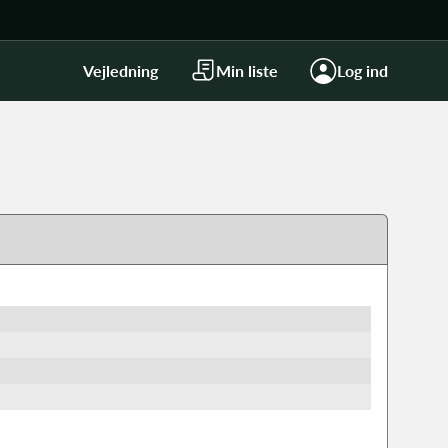
Vejledning
Min liste
Log ind