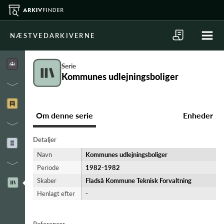
NÆSTVEDARKIVERNE
Serie
Kommunes udlejningsboliger
Om denne serie
Enheder
Detaljer
Navn
Kommunes udlejningsboliger
Periode
1982-​1982
Skaber
Fladså Kommune Teknisk Forvaltning
Henlagt efter
-