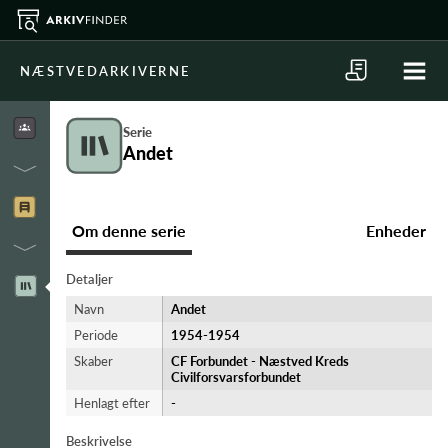
NÆSTVEDARKIVERNE
Serie
Andet
Om denne serie
Enheder
Detaljer
Navn
Andet
Periode
1954-​1954
Skaber
CF Forbundet - Næstved Kreds
Civilforsvarsforbundet
Henlagt efter
-
Beskrivelse