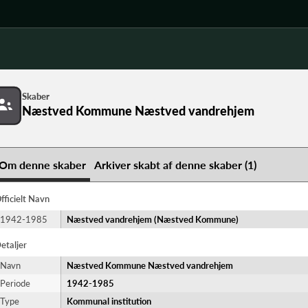
Skaber
Næstved Kommune Næstved vandrehjem
Om denne skaber
Arkiver skabt af denne skaber (1)
fficielt Navn
1942-1985
Næstved vandrehjem (Næstved Kommune)
etaljer
Navn
Næstved Kommune Næstved vandrehjem
Periode
1942-​1985
Type
Kommunal institution