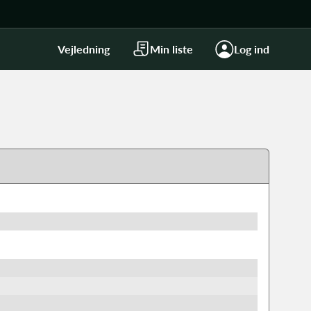
Vejledning
Min liste
Log ind