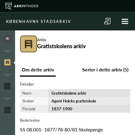
KØBENHAVNS STADSARKIV
Arkiv
Gratistskolens arkiv
Om dette arkiv
Serier i dette arkiv (5)
Detaljer
Navn
Gratistskolens arkiv
Skaber
Agent Holcks gratistskole
Periode
1837-​1900
Beskrivelse
SS 08.001- 1877/78-80/81 Skolepenge