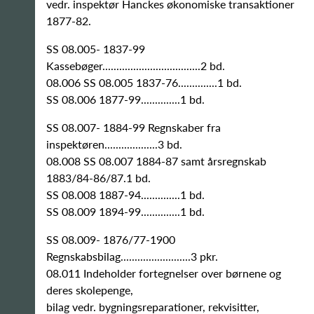
vedr. inspektør Hanckes økonomiske transaktioner
1877-82.
SS 08.005- 1837-99
Kassebøger...................................2 bd.
08.006 SS 08.005 1837-76..............1 bd.
SS 08.006 1877-99..............1 bd.
SS 08.007- 1884-99 Regnskaber fra
inspektøren...................3 bd.
08.008 SS 08.007 1884-87 samt årsregnskab
1883/84-86/87.1 bd.
SS 08.008 1887-94..............1 bd.
SS 08.009 1894-99..............1 bd.
SS 08.009- 1876/77-1900
Regnskabsbilag.........................3 pkr.
08.011 Indeholder fortegnelser over børnene og
deres skolepenge,
bilag vedr. bygningsreparationer, rekvisitter,