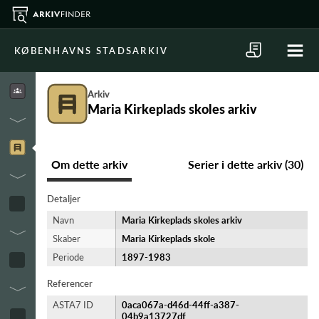
KØBENHAVNS STADSARKIV
Arkiv
Maria Kirkeplads skoles arkiv
Om dette arkiv
Serier i dette arkiv (30)
Detaljer
Navn
Maria Kirkeplads skoles arkiv
Skaber
Maria Kirkeplads skole
Periode
1897-​1983
Referencer
ASTA7 ID
0aca067a-d46d-44ff-a387-
04b9a13727df